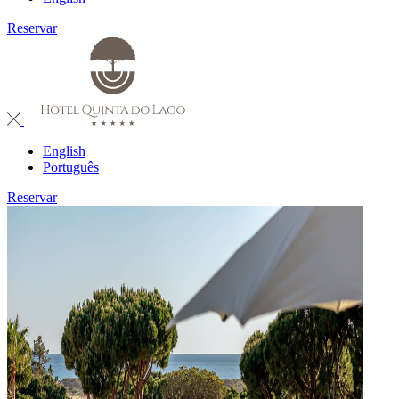
Reservar
English
Português
Reservar