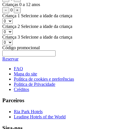
Crianças
0 a 12 anos
0
−
+
Criança 1
Selecione a idade da criança
Criança 2
Selecione a idade da criança
Criança 3
Selecione a idade da criança
Código promocional
Reservar
FAQ
Mapa do site
Política de cookies e preferências
Politica de Privacidade
Créditos
Parceiros
Ria Park Hotels
Leading Hotels of the World
Siga-nos