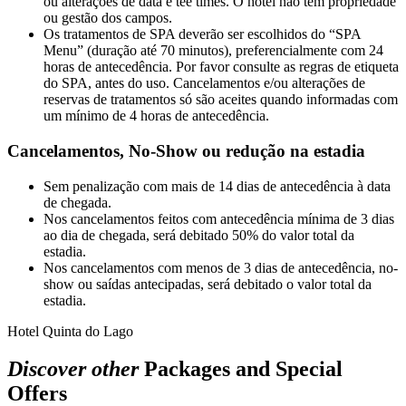
ou alterações de data e tee times. O hotel não tem propriedade
ou gestão dos campos.
Os tratamentos de SPA deverão ser escolhidos do “SPA
Menu” (duração até 70 minutos), preferencialmente com 24
horas de antecedência. Por favor consulte as regras de etiqueta
do SPA, antes do uso. Cancelamentos e/ou alterações de
reservas de tratamentos só são aceites quando informadas com
um mínimo de 4 horas de antecedência.
Cancelamentos, No-Show ou redução na estadia
Sem penalização com mais de 14 dias de antecedência à data
de chegada.
Nos cancelamentos feitos com antecedência mínima de 3 dias
ao dia de chegada, será debitado 50% do valor total da
estadia.
Nos cancelamentos com menos de 3 dias de antecedência, no-
show ou saídas antecipadas, será debitado o valor total da
estadia.
Hotel Quinta do Lago
Discover other
Packages and Special
Offers