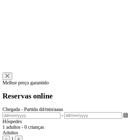
Melhor preço garantido
Reservas online
Chegada - Partida
dd/mm/aaaa
-
Hóspedes
1 adultos - 0 crianças
Adultos
1
−
+