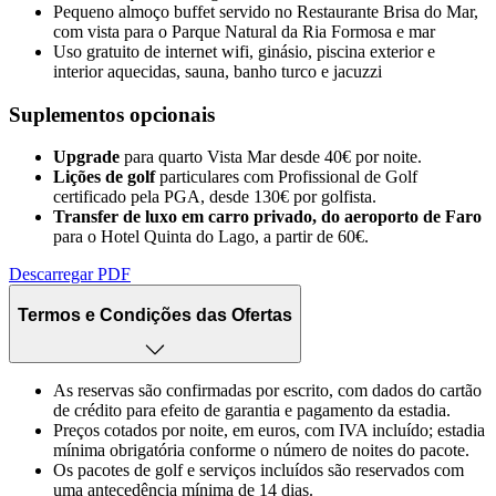
Pequeno almoço buffet servido no Restaurante Brisa do Mar,
com vista para o Parque Natural da Ria Formosa e mar
Uso gratuito de internet wifi, ginásio, piscina exterior e
interior aquecidas, sauna, banho turco e jacuzzi
Suplementos opcionais
Upgrade
para quarto Vista Mar desde 40€ por noite.
Lições de golf
particulares com Profissional de Golf
certificado pela PGA, desde 130€ por golfista.
Transfer de luxo em carro privado, do aeroporto de Faro
para o Hotel Quinta do Lago, a partir de 60€.
Descarregar PDF
Termos e Condições das Ofertas
As reservas são confirmadas por escrito, com dados do cartão
de crédito para efeito de garantia e pagamento da estadia.
Preços cotados por noite, em euros, com IVA incluído; estadia
mínima obrigatória conforme o número de noites do pacote.
Os pacotes de golf e serviços incluídos são reservados com
uma antecedência mínima de 14 dias.