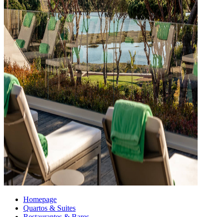
Homepage
Quartos & Suites
Restaurantes & Bares