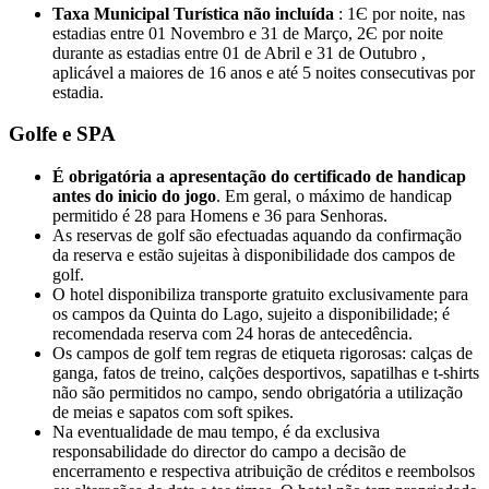
Taxa Municipal Turística não incluída
: 1Є por noite, nas
estadias entre 01 Novembro e 31 de Março, 2Є por noite
durante as estadias entre 01 de Abril e 31 de Outubro ,
aplicável a maiores de 16 anos e até 5 noites consecutivas por
estadia.
Golfe e SPA
É obrigatória a apresentação do certificado de handicap
antes do inicio do jogo
. Em geral, o máximo de handicap
permitido é 28 para Homens e 36 para Senhoras.
As reservas de golf são efectuadas aquando da confirmação
da reserva e estão sujeitas à disponibilidade dos campos de
golf.
O hotel disponibiliza transporte gratuito exclusivamente para
os campos da Quinta do Lago, sujeito a disponibilidade; é
recomendada reserva com 24 horas de antecedência.
Os campos de golf tem regras de etiqueta rigorosas: calças de
ganga, fatos de treino, calções desportivos, sapatilhas e t-shirts
não são permitidos no campo, sendo obrigatória a utilização
de meias e sapatos com soft spikes.
Na eventualidade de mau tempo, é da exclusiva
responsabilidade do director do campo a decisão de
encerramento e respectiva atribuição de créditos e reembolsos