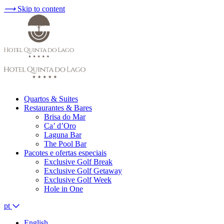
⟶
Skip to content
Quartos & Suites
Restaurantes & Bares
Brisa do Mar
Ca’ d’Oro
Laguna Bar
The Pool Bar
Pacotes e ofertas especiais
Exclusive Golf Break
Exclusive Golf Getaway
Exclusive Golf Week
Hole in One
pt
English