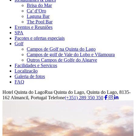
Brisa do Mar
Ca’ d’Oro
Laguna Bar
The Pool Bar
Eventos e Reuniões
SPA
Pacotes e ofertas especiais
Golf
Campos de Golf na Quinta do Lago
Campos de golf de Vale do Lobo e Vilamoura
Outros Campos de Golfe do Algarve
Facilidades e Serviços
Localização
Galeria de fotos
FAQ
Hotel Quinta do Lago
Rua Quinta do Lago, Quinta do Lago, 8135-
162 Almancil, Portugal
Telefone
(+351) 289 350 350