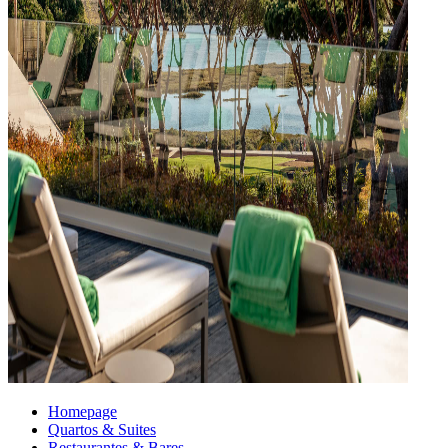
Homepage
Quartos & Suites
Restaurantes & Bares