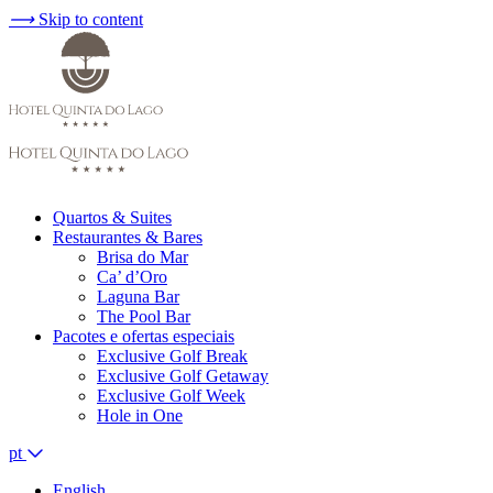
⟶
Skip to content
Quartos & Suites
Restaurantes & Bares
Brisa do Mar
Ca’ d’Oro
Laguna Bar
The Pool Bar
Pacotes e ofertas especiais
Exclusive Golf Break
Exclusive Golf Getaway
Exclusive Golf Week
Hole in One
pt
English