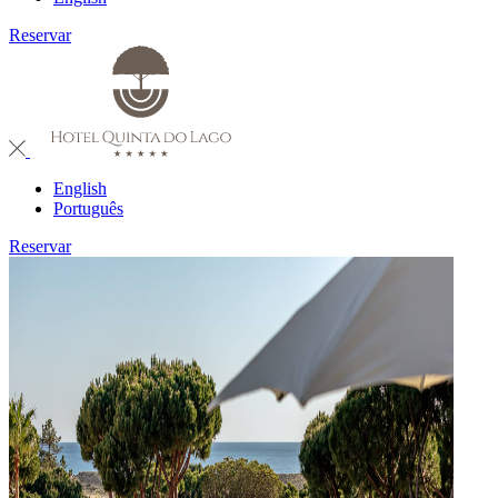
Reservar
English
Português
Reservar